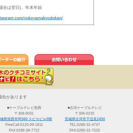
場合は翌日)、年末年始
nstagram.com/yokoyamakyodokan/
う・ら・らリポーターの紹介
お問い合わせ
場合があります
■ケーブルテレビ筑西
■古河ケーブルテレビ
〒308-0031
〒306-0235
城県筑西市丙360 スピカビル5階
茨城県古河市下辺見2450
FreeCall:
0120-09-1811
TEL:
0280-32-4747
FAX:0296-38-7722
FAX:0280-32-7525