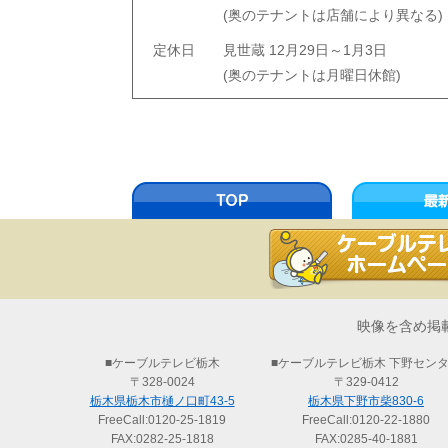
(奥のテナントは店舗により異なる)
定休日
見世蔵 12月29日～1月3日
(奥のテナントは月曜日休館)
TOP
映像を含め掲
■ケーブルテレビ栃木
■ケーブルテレビ栃木 下野セン
〒328-0024
〒329-0412
栃木県栃木市樋ノ口町43-5
栃木県下野市柴830-6
FreeCall:
0120-25-1819
FreeCall:
0120-22-1880
FAX:0282-25-1818
FAX:0285-40-1881