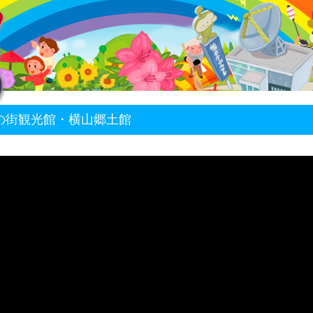
蔵の街観光館・横山郷土館