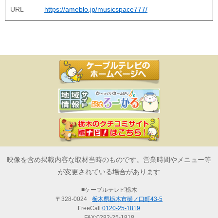
URL
https://ameblo.jp/musicspace777/
映像を含め掲載内容な取材当時のものです。営業時間やメニュー等
が変更されている場合があります
■ケーブルテレビ栃木
〒328-0024
栃木県栃木市樋ノ口町43-5
FreeCall:
0120-25-1819
FAX:0282-25-1818