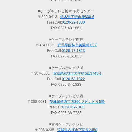
■ケーブルテレビ栃木 下野センター
〒329-0412
栃木県下野市柴830-6
FreeCall:
0120-22-1880
FAX:0285-40-1881
■ケーブルテレビ館林
〒374-0039
群馬県館林市美園町13-2
FreeCall:
0120-17-1823
FAX:0276-71-1823
■ケーブルテレビ結城
〒307-0001
茨城県結城市大字結城13743-1
FreeCall:
0120-58-1822
FAX:0296-34-1823
■ケーブルテレビ筑西
〒308-0031
茨城県筑西市丙360 スピカビル5階
FreeCall:
0120-09-1811
FAX:0296-38-7722
■古河ケーブルテレビ
〒306-0235
茨城県古河市下辺見2450