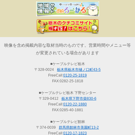
映像を含め掲載内容な取材当時のものです。営業時間やメニュー等
が変更されている場合があります
■ケーブルテレビ栃木
〒328-0024
栃木県栃木市樋ノ口町43-5
FreeCall:
0120-25-1819
FAX:0282-25-1818
■ケーブルテレビ栃木 下野センター
〒329-0412
栃木県下野市柴830-6
FreeCall:
0120-22-1880
FAX:0285-40-1881
■ケーブルテレビ館林
〒374-0039
群馬県館林市美園町13-2
FreeCall:
0120-17-1823