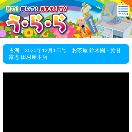
古河 2025年12月1日号 お茶屋 鈴木園・鮒甘
露煮 田村屋本店