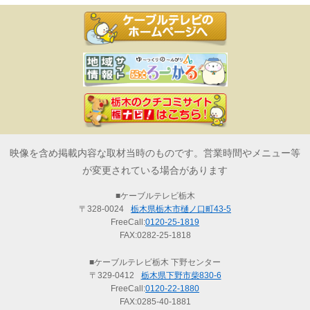
映像を含め掲載内容な取材当時のものです。営業時間やメニュー等
が変更されている場合があります
■ケーブルテレビ栃木
〒328-0024
栃木県栃木市樋ノ口町43-5
FreeCall:
0120-25-1819
FAX:0282-25-1818
■ケーブルテレビ栃木 下野センター
〒329-0412
栃木県下野市柴830-6
FreeCall:
0120-22-1880
FAX:0285-40-1881