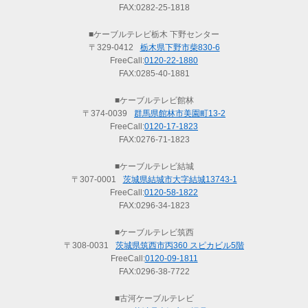
FAX:0282-25-1818
■ケーブルテレビ栃木 下野センター
〒329-0412
栃木県下野市柴830-6
FreeCall:
0120-22-1880
FAX:0285-40-1881
■ケーブルテレビ館林
〒374-0039
群馬県館林市美園町13-2
FreeCall:
0120-17-1823
FAX:0276-71-1823
■ケーブルテレビ結城
〒307-0001
茨城県結城市大字結城13743-1
FreeCall:
0120-58-1822
FAX:0296-34-1823
■ケーブルテレビ筑西
〒308-0031
茨城県筑西市丙360 スピカビル5階
FreeCall:
0120-09-1811
FAX:0296-38-7722
■古河ケーブルテレビ